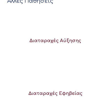
Άλλες Παθήσεις
Διαταραχές Αύξησης
Διαταραχές Εφηβείας