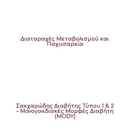
Διαταραχές Μεταβολισμού και
Παχυσαρκία
Σακχαρώδης Διαβήτης Τύπου 1 & 2
– Μονογονιδιακές Μορφές Διαβήτη
(MODY)