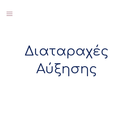
Διαταραχές
Αύξησης