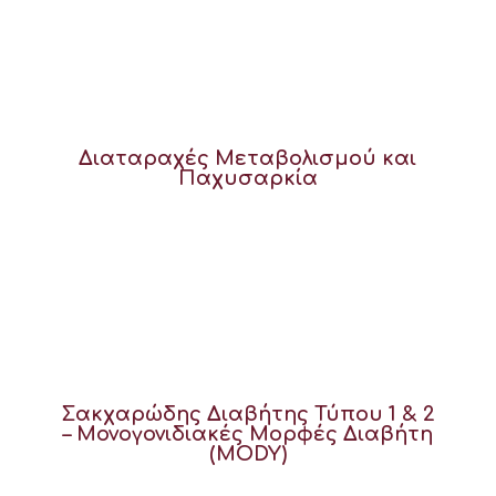
Διαταραχές Μεταβολισμού και
Παχυσαρκία
Σακχαρώδης Διαβήτης Τύπου 1 & 2
– Μονογονιδιακές Μορφές Διαβήτη
(MODY)