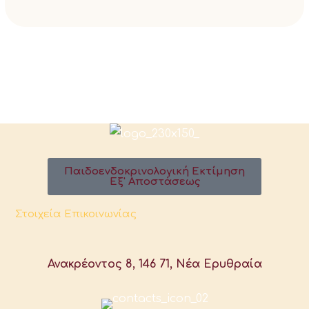
Παιδοενδοκρινολογική Εκτίμηση
Εξ' Αποστάσεως
Στοιχεία Επικοινωνίας
Ανακρέοντος 8, 146 71, Νέα Ερυθραία