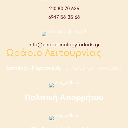
210 80 70 626
6947 58 35 68
info@endocrinologyforkids.gr
Ωράριο Λειτουργίας
Κατόπιν Ραντεβού
Δευτέρα - Παρασκευή
Πολιτική Απορρήτου