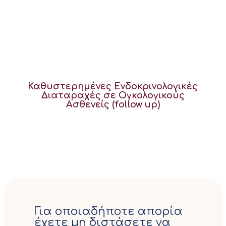
Καθυστερημένες Ενδοκρινολογικές
Διαταραχές σε Ογκολογικούς
Ασθενείς (follow up)
Για οποιαδήποτε απορία
έχετε μη διστάσετε να